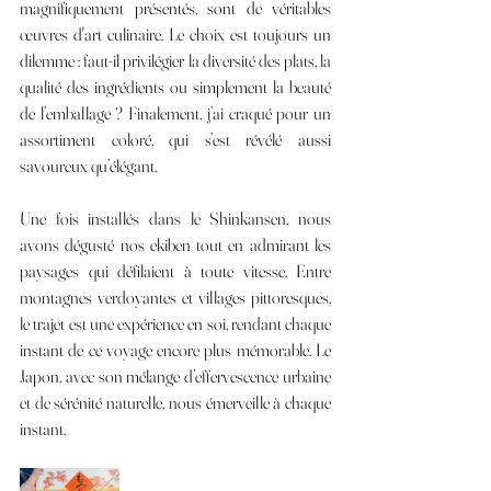
magnifiquement présentés, sont de véritables 
œuvres d'art culinaire. Le choix est toujours un 
dilemme : faut-il privilégier la diversité des plats, la 
qualité des ingrédients ou simplement la beauté 
de l’emballage ? Finalement, j’ai craqué pour un 
assortiment coloré, qui s’est révélé aussi 
savoureux qu’élégant.
Une fois installés dans le Shinkansen, nous 
avons dégusté nos ekiben tout en admirant les 
paysages qui défilaient à toute vitesse. Entre 
montagnes verdoyantes et villages pittoresques, 
le trajet est une expérience en soi, rendant chaque 
instant de ce voyage encore plus mémorable. Le 
Japon, avec son mélange d’effervescence urbaine 
et de sérénité naturelle, nous émerveille à chaque 
instant.  