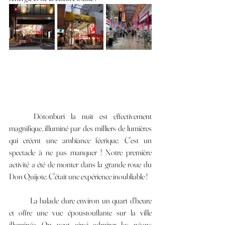
	Dōtonburi la nuit est effectivement 
magnifique, illuminé par des milliers de lumières 
qui créent une ambiance féerique. C'est un 
spectacle à ne pas manquer ! Notre première 
activité a été de monter dans la grande roue du 
Don Quijote. C'était une expérience inoubliable !
	La balade dure environ un quart d'heure 
et offre une vue époustouflante sur la ville 
illuminée. On peut ainsi admirer les néons 