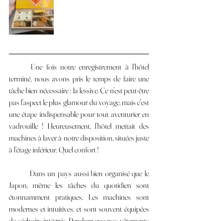
	Une fois notre enregistrement à l’hôtel 
terminé, nous avons pris le temps de faire une 
tâche bien nécessaire : la lessive. Ce n’est peut-être 
pas l’aspect le plus glamour du voyage, mais c'est 
une étape indispensable pour tout aventurier en 
vadrouille ! Heureusement, l’hôtel mettait des 
machines à laver à notre disposition, situées juste 
à l’étage inférieur. Quel confort !
	Dans un pays aussi bien organisé que le 
Japon, même les tâches du quotidien sont 
étonnamment pratiques. Les machines sont 
modernes et intuitives, et sont souvent équipées 
de séchoirs intégrés. Pendant que nos vêtements 