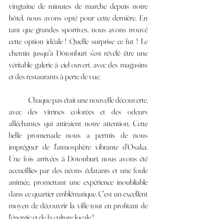
vingtaine de minutes de marche depuis notre 
hôtel, nous avons opté pour cette dernière. En 
tant que grandes sportives, nous avons trouvé 
cette option idéale ! Quelle surprise ce fut ! Le 
chemin jusqu'à Dōtonburi s'est révélé être une 
véritable galerie à ciel ouvert, avec des magasins 
et des restaurants à perte de vue.
	Chaque pas était une nouvelle découverte, 
avec des vitrines colorées et des odeurs 
alléchantes qui attiraient notre attention. Cette 
belle promenade nous a permis de nous 
imprégner de l'atmosphère vibrante d'Osaka. 
Une fois arrivées à Dōtonburi, nous avons été 
accueillies par des néons éclatants et une foule 
animée, promettant une expérience inoubliable 
dans ce quartier emblématique. C'est un excellent 
moyen de découvrir la ville tout en profitant de 
l'énergie et de la culture locale !