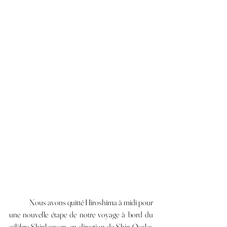
	Nous avons quitté Hiroshima à midi pour 
une nouvelle étape de notre voyage à bord du 
célèbre Shinkansen, en direction de Shin-Osaka. 