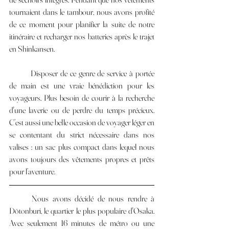
tournaient dans le tambour, nous avons profité 
de ce moment pour planifier la suite de notre 
itinéraire et recharger nos batteries après le trajet 
en Shinkansen.
	Disposer de ce genre de service à portée 
de main est une vraie bénédiction pour les 
voyageurs. Plus besoin de courir à la recherche 
d'une laverie ou de perdre du temps précieux. 
C’est aussi une belle occasion de voyager léger en 
se contentant du strict nécessaire dans nos 
valises : un sac plus compact dans lequel nous 
avons toujours des vêtements propres et prêts 
pour l’aventure.
	Nous avons décidé de nous rendre à 
Dōtonburi, le quartier le plus populaire d'Osaka. 
Avec seulement 16 minutes de métro ou une 