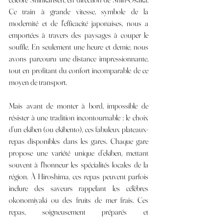
Ce train à grande vitesse, symbole de la 
modernité et de l'efficacité japonaises, nous a 
emportées à travers des paysages à couper le 
souffle. En seulement une heure et demie, nous 
avons parcouru une distance impressionnante, 
tout en profitant du confort incomparable de ce 
moyen de transport.
Mais avant de monter à bord, impossible de 
résister à une tradition incontournable : le choix 
d’un ekiben (ou ekibento), ces fabuleux plateaux-
repas disponibles dans les gares. Chaque gare 
propose une variété unique d’ekiben, mettant 
souvent à l'honneur les spécialités locales de la 
région. À Hiroshima, ces repas peuvent parfois 
inclure des saveurs rappelant les célèbres 
okonomiyaki ou des fruits de mer frais. Ces 
repas, soigneusement préparés et 