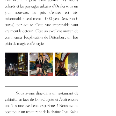
colorés et les paysages urbains d'Osaka sous un 
jour nouveau. Le prix d'entrée est très 
raisonnable : seulement 1 000 yens (environ 6 
euros) par adulte. Cette vue imprenable vaut 
vraiment le détour ! C'est un excellent moyen de 
commencer l'exploration de Dōtonburi, un lieu 
plein de magie et d'énergie.
	Nous avons dîné dans un restaurant de 
yakiniku en face de Don Quijote, et c'était encore 
une fois une excellente expérience ! Nous avons 
opté pour un restaurant de la chaîne Gyu Kaku, 