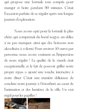
qui propose une formule tout compris pour 
manger et boire pendant 90 minutes. C'était 
l'occasion parfaite de se régaler après une longue 
journée d'exploration.
	Nous avons opté pour la formule la plus 
chère, qui comprenait du bœuf wagyu, un délice 
à ne pas manquer, ainsi que des boissons non 
alcoolisées à volonté. Pour environ 40 euros par 
personne, nous avons vraiment eu l'impression 
de nous régaler ! La qualité de la viande était 
exceptionnelle, et le fait de pouvoir griller notre 
propre repas a ajouté une touche interactive à 
notre dîner. C'était une manière délicieuse de 
conclure notre journée à Dōtonburi, au cœur de 
l'animation et des lumières de la ville. Un vrai 
régal pour les papilles !