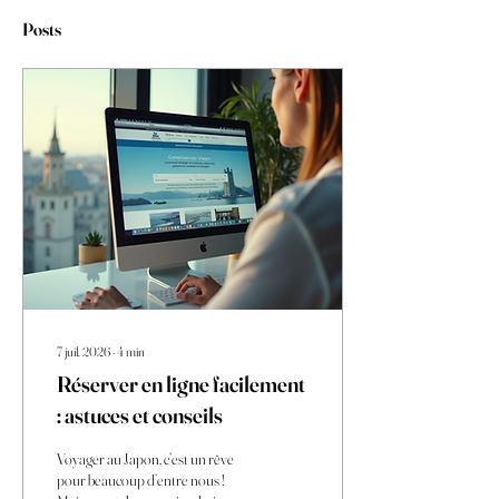
Posts
7 juil. 2026
∙
4
min
Réserver en ligne facilement
: astuces et conseils
Voyager au Japon, c’est un rêve
pour beaucoup d’entre nous !