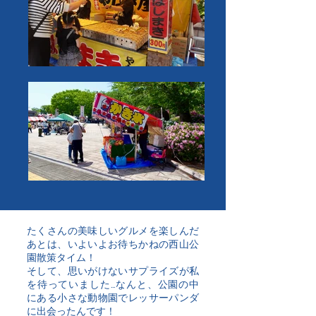
たくさんの美味しいグルメを楽しんだ
あとは、いよいよお待ちかねの西山公
園散策タイム！
そして、思いがけないサプライズが私
を待っていました…なんと、公園の中
にある小さな動物園でレッサーパンダ
に出会ったんです！