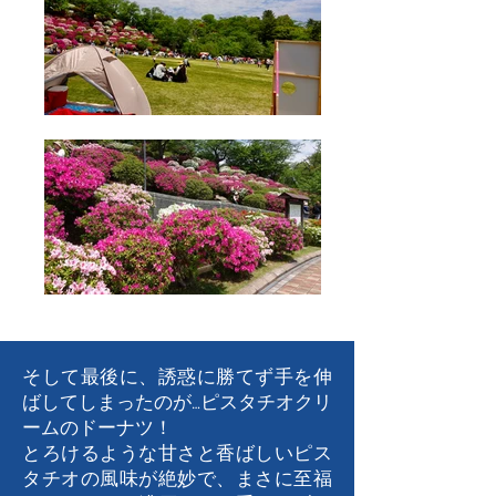
そして最後に、誘惑に勝てず手を伸
ばしてしまったのが…ピスタチオクリ
ームのドーナツ！
とろけるような甘さと香ばしいピス
タチオの風味が絶妙で、まさに至福