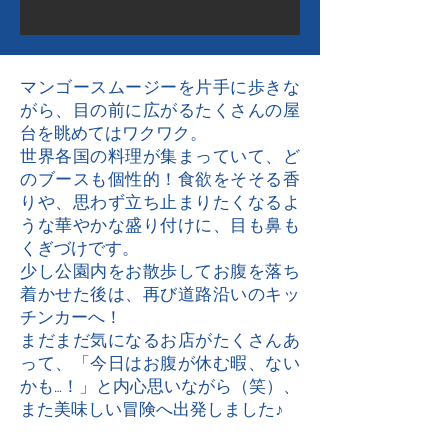
マンゴースムージーを片手に歩きな
がら、目の前に広がるたくさんの屋
台を眺めてはワクワク。
世界各国の料理が集まっていて、ど
のブースも個性的！食欲をそそる香
りや、思わず立ち止まりたくなるよ
うな華やかな盛り付けに、目も鼻も
くぎづけです。
少し公園内をお散歩してお腹を落ち
着かせた後は、再び道路沿いのキッ
チンカーへ！
まだまだ気になるお店がたくさんあ
って、「今日はお腹が休む暇、ない
かも…！」と内心思いながら（笑）、
また美味しい冒険へ出発しました♪