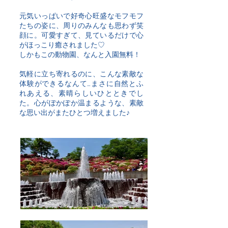
元気いっぱいで好奇心旺盛なモフモフ
たちの姿に、周りのみんなも思わず笑
顔に。可愛すぎて、見ているだけで心
がほっこり癒されました♡
しかもこの動物園、なんと入園無料！
気軽に立ち寄れるのに、こんな素敵な
体験ができるなんて…まさに自然とふ
れあえる、素晴らしいひとときでし
た。心がぽかぽか温まるような、素敵
な思い出がまたひとつ増えました♪