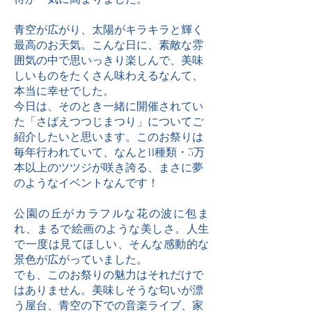
青空が広がり、太陽がキラキラと輝く
最高のお天気。こんな日に、素敵な雰
囲気の中で思いっきり楽しんで、美味
しいものをたくさん味わえるなんて、
本当に幸せでした。
今日は、そのとき一緒に開催されてい
た「さばえつつじまつり」についてご
紹介したいと思います。このお祭りは
毎年行われていて、なんと11種類・5万
本以上のツツジが咲き誇る、まさに夢
のようなイベントなんです！
公園の丘がカラフルな花の波に包ま
れ、まるで絵画のような美しさ。人生
で一度は見てほしい、そんな感動的な
景色が広がっていました。
でも、このお祭りの魅力はそれだけで
はありません。美味しそうな匂いが漂
う屋台、青空の下での音楽ライブ、家