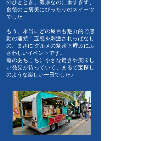
のひととき。濃厚なのに重すぎず、
食後のご褒美にぴったりのスイーツ
でした。
もう、本当にどの屋台も魅力的で感
動の連続！五感を刺激されっぱなし
の、まさに“グルメの祭典”と呼ぶにふ
さわしいイベントです。
道のあちこちに小さな驚きや美味し
い発見が待っていて、まるで宝探し
のような楽しい一日でした♪