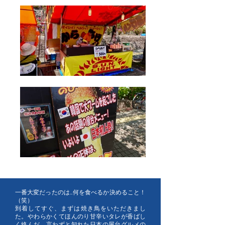
一番大変だったのは…何を食べるか決めること！
（笑）
到着してすぐ、まずは焼き鳥をいただきまし
た。やわらかくてほんのり甘辛いタレが香ばし
く絡んだ、言わずと知れた日本の屋台グルメの