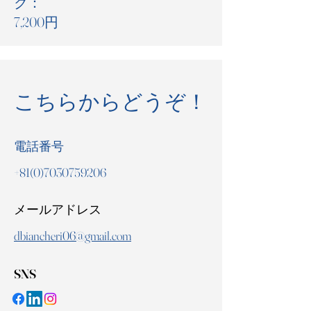
ク：
7,200円
こちらからどうぞ！
電話番号
+81(0)7030759206
​メールアドレス
dbiancheri06@gmail.com
​SNS