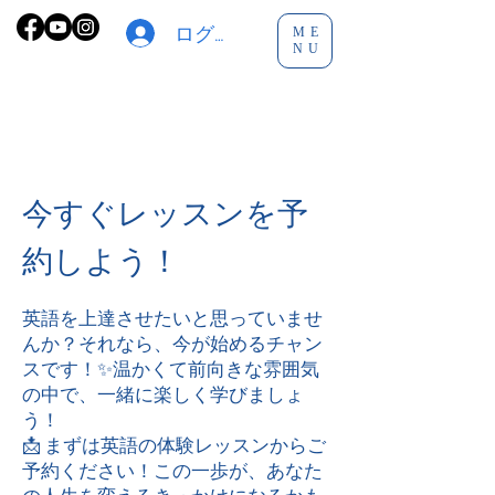
ログイン
ME
NU
今すぐレッスンを予
約しよう！
英語を上達させたいと思っていませ
んか？それなら、今が始めるチャン
スです！✨温かくて前向きな雰囲気
の中で、一緒に楽しく学びましょ
う！
📩 まずは英語の体験レッスンからご
予約ください！この一歩が、あなた