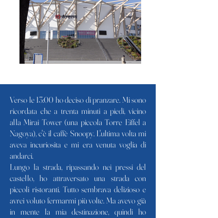
Verso le 13:00 ho deciso di pranzare. Mi sono
ricordata che a trenta minuti a piedi, vicino
alla Mirai Tower (una piccola Torre Eiffel a
Nagoya), c'è il caffè Snoopy. L'ultima volta mi
aveva incuriosita e mi era venuta voglia di
andarci.
Lungo la strada, ripassando nei pressi del
castello, ho attraversato una strada con
piccoli ristoranti. Tutto sembrava delizioso e
avrei voluto fermarmi più volte. Ma avevo già
in mente la mia destinazione, quindi ho