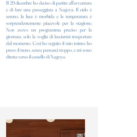
Il 29 dicembre ho deciso di partire all'avventura
e di fare una passeggiata a Nagoya. Il cielo è
sereno, la luce è morbida e la temperatura è
sorprendentemente piacevole per la stagione.
Non avevo un programma preciso per la
giornata, solo la voglia di lasciarmi trasportare
dal momento. Così ho seguito il mio istinto: ho
preso il treno, senza pensarci troppo, e mi sono
diretta verso il castello di Nagoya.