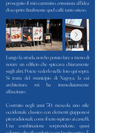
proseguito il mio cammino, entusiasta all'idea
di scoprire finalmente quel caffè tanto atteso.
Lungo la strada, non ho potuto fare a meno di
notare un edificio che spiccava chiaramente
sugli altri. Potete vederlo nelle foto qui sopra.
Si tratta del municipio di Nagoya, la cui
architettura mi ha immediatamente
affascinato.
Costruito negli anni '30, mescola uno stile
occidentale classico con elementi giapponesi
più tradizionali, come il tetto ispirato ai castelli.
Una combinazione sorprendente, quasi
solenne, che gli conferisce un fascino unico. È