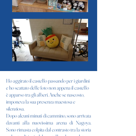
Ho aggirato il castello passando per i giardini
e ho scattato delle foto non appena il castello
è apparso tra gli alberi. Anche se nascosto,
imponeva la sua presenza maestosa e
silenziosa.
Dopo alcuni minuti di cammino, sono arrivata
davanti alla nuovissima arena di Nagoya.
Sono rimasta colpita dal contrasto tra la storia