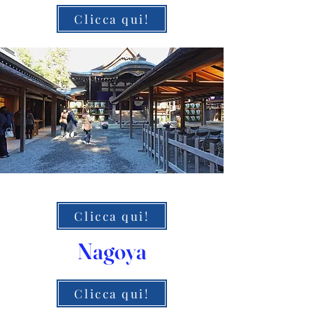
Clicca qui!
Clicca qui!
Nagoya
Clicca qui!