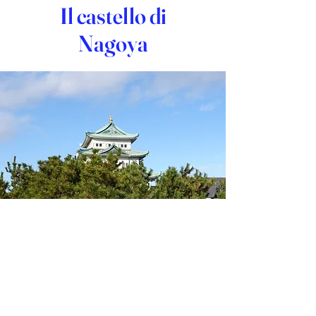
Il castello di
Nagoya
A proposito di me