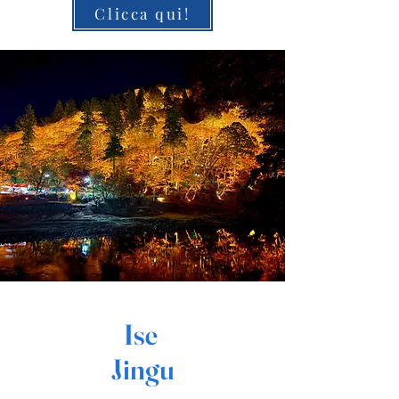
Clicca qui!
Ise
Jingu