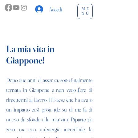
Accedi
ME
NU
La mia vita in
Giappone!
Dopo due anni di assenza, sono finalmente
tornata in Giappone e non vedo l'ora di
rimettermi al lavoro! Il Paese che ha avuto
un impatto così profondo su di me fa di
nuovo da sfondo alla mia vita. Riparto da
zero, ma con un'energia incredibile, la