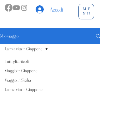
Accedi
ME
NU
Mio viaggio
La mia vita in Giappone
Tutti gli articoli
Viaggio in Giappone
Viaggio in Sicilia
La mia vita in Giappone